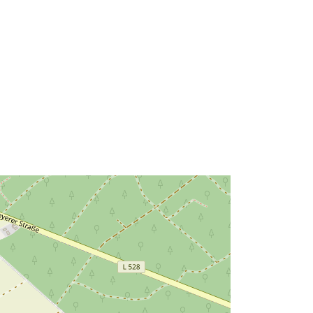
4c16d20baabb