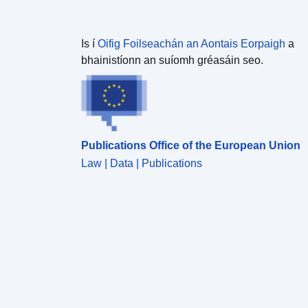
Is í
Oifig Foilseachán an Aontais Eorpaigh
a
bhainistíonn an suíomh gréasáin seo.
Publications Office of the European Union
Law | Data | Publications