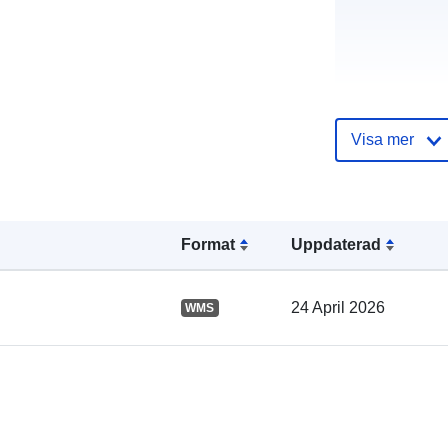
Visa mer
Katalogregist
Format
Uppdaterad
24 April 2026
WMS
Spatial: