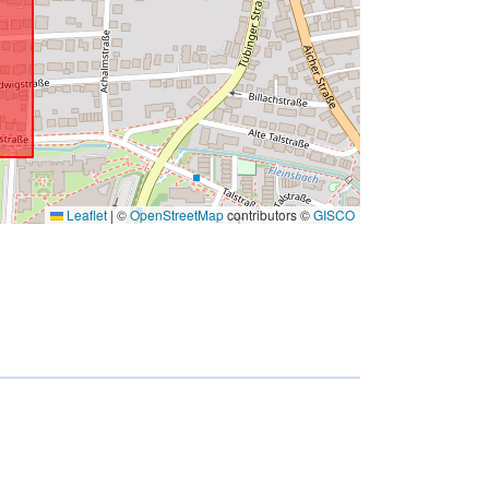
Leaflet
|
©
OpenStreetMap
contributors ©
GISCO