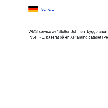
GDI-DE
WMS service av ”Stetter Bohmen” byggplanen f
INSPIRE, baserat på en XPlanung dataset i ver