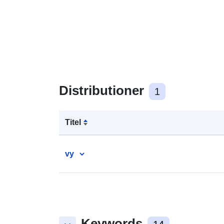
Distributioner
1
Titel
vy
Keywords