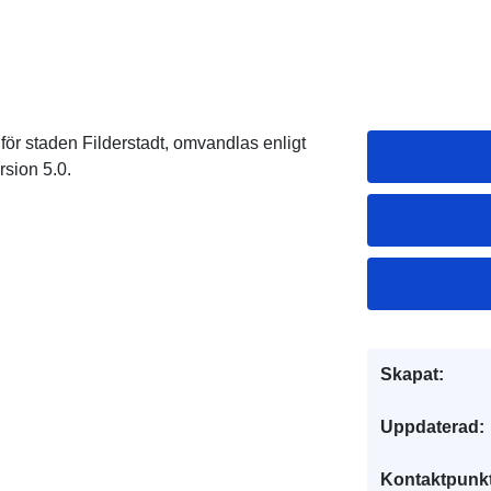
ör staden Filderstadt, omvandlas enligt
sion 5.0.
Skapat:
Uppdaterad:
Kontaktpunkt