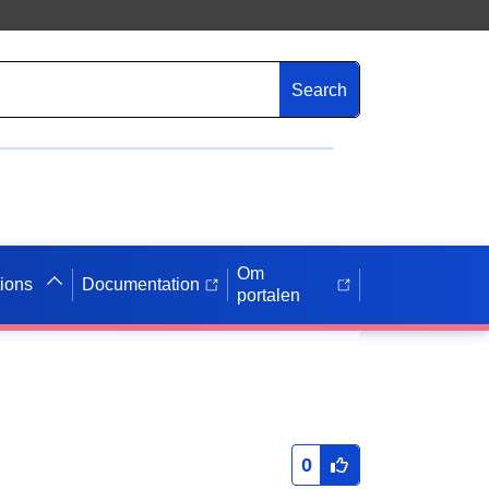
Search
Om
tions
Documentation
portalen
0