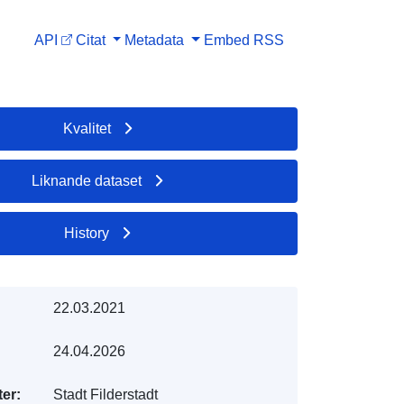
API
Citat
Metadata
Embed
RSS
Kvalitet
Liknande dataset
History
22.03.2021
24.04.2026
er:
Stadt Filderstadt