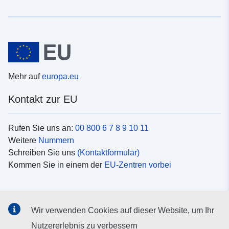
Mehr auf
europa.eu
Kontakt zur EU
Rufen Sie uns an:
00 800 6 7 8 9 10 11
Weitere
Nummern
Schreiben Sie uns
(Kontaktformular)
Kommen Sie in einem der
EU-Zentren vorbei
Soziale Medien
Wir verwenden Cookies auf dieser Website, um Ihr
Suche nach EU
Social-Media-Kanäle
Nutzererlebnis zu verbessern