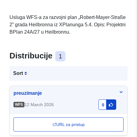
Usluga WFS-a za razvojni plan „Robert-Mayer-Straße
2” grada Heilbronna iz XPlanunga 5.4. Opis: Projektni
BPlan 24A/27 u Heilbronnu.
Distribucije
1
Sort
preuzimanje
12 March 2026
WFS
0
URL za pristup