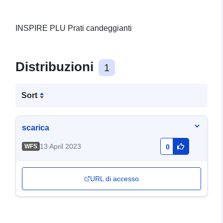
INSPIRE PLU Prati candeggianti
Distribuzioni
1
Sort
scarica
13 April 2023
WFS
0
URL di accesso