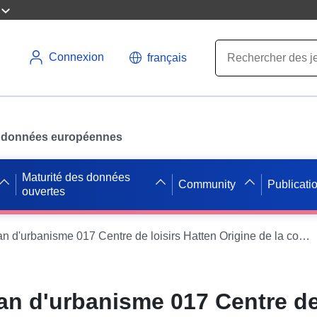
Connexion
français
des données européennes
Maturité des données
Community
Publicati
ouvertes
WFS sur le plan d'urbanisme 017 Centre de loisirs Hatten Origine de la commune de Hatten
an d'urbanisme 017 Centre de 