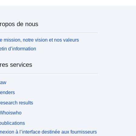
ropos de nous
e mission, notre vision et nos valeurs
etin d’information
res services
law
tenders
esearch results
Whoiswho
ublications
exion à l’interface destinée aux fournisseurs