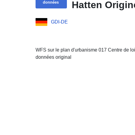
Hatten Origi
données
GDI-DE
WFS sur le plan d'urbanisme 017 Centre de lois
données original