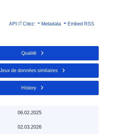
API
Citez:
Metadata
Embed
RSS
Qualité
Jeux de données similaires
History
06.02.2025
02.03.2026