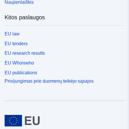
Naujienlaiškis
Kitos paslaugos
EU law
EU tenders
EU research results
EU Whoiswho
EU publications
Prisijungimas prie duomenų teikėjo sąsajos