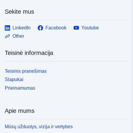
Sekite mus
LinkedIn
Facebook
Youtube
Other
Teisinė informacija
Teisinis pranešimas
Slapukai
Prieinamumas
Apie mums
Mūsų užduotys, vizija ir vertybės