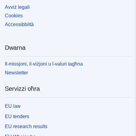
Avviż legali
Cookies
Aċċessibbiltà
Dwarna
Il-missjoni, il-viżjoni u l-valuri tagħna
Newsletter
Servizzi oħra
EU law
EU tenders
EU research results