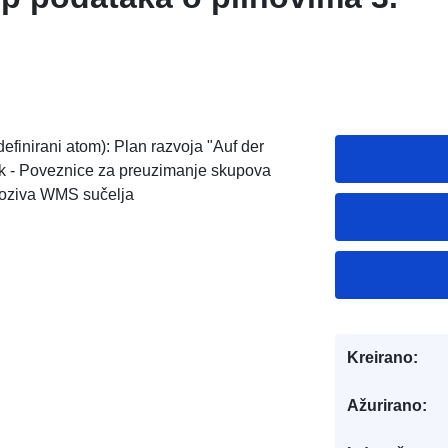
finirani atom): Plan razvoja "Auf der
ck - Poveznice za preuzimanje skupova
poziva WMS sučelja
Kreirano:
Ažurirano: