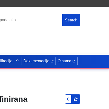
Search
likacije
Dokumentacija
O nama
finirana
0