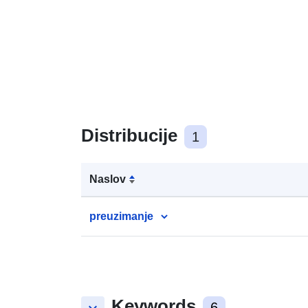
Distribucije
1
Naslov
preuzimanje
Keywords
6