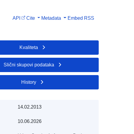
API
Cite
Metadata
Embed
RSS
Kvaliteta
Slični skupovi podataka
History
14.02.2013
10.06.2026