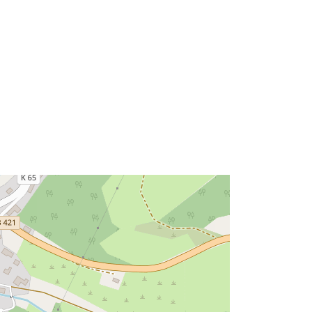
ffde5ce64ca2