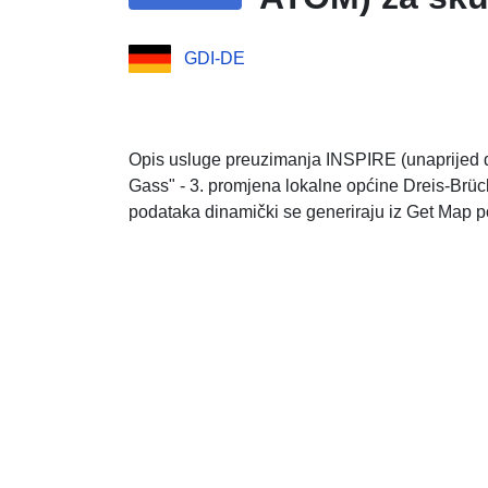
GDI-DE
Opis usluge preuzimanja INSPIRE (unaprijed de
Gass" - 3. promjena lokalne općine Dreis-Brü
podataka dinamički se generiraju iz Get Map 