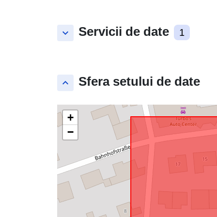
Servicii de date
keyboard_arrow_down
1
Sfera setului de date
keyboard_arrow_up
+
−