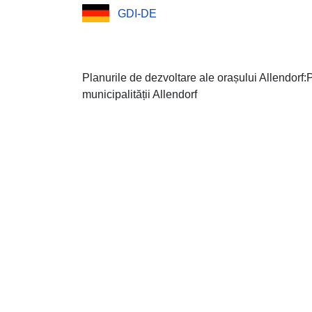
GDI-DE
Planurile de dezvoltare ale orașului Allendorf
municipalității Allendorf