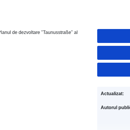
:Planul de dezvoltare "Taunusstraße" al
Actualizat:
Autorul public