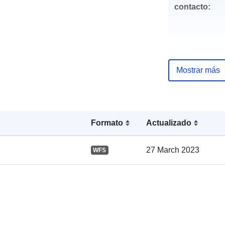
contacto:
Mostrar más
Registro del
catálogo:
Formato
Actualizado
27 March 2023
WFS
Espacial: