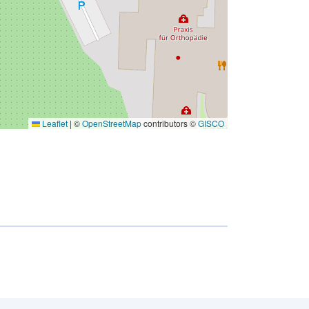
Leaflet
|
©
OpenStreetMap
contributors ©
GISCO