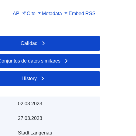
API
Cite
Metadata
Embed
RSS
Calidad
Conjuntos de datos similares
History
02.03.2023
27.03.2023
Stadt Langenau