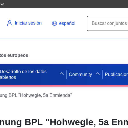
Iniciar sesión
español
datos europeos
Desarrollo de los datos
Community
Publicacio
abiertos
ng BPL "Hohwegle, 5a Enmienda"
nung BPL "Hohwegle, 5a En