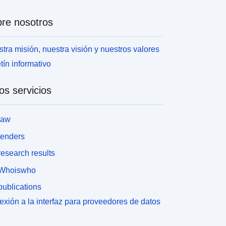
re nosotros
tra misión, nuestra visión y nuestros valores
tín informativo
os servicios
law
tenders
esearch results
Whoiswho
ublications
xión a la interfaz para proveedores de datos