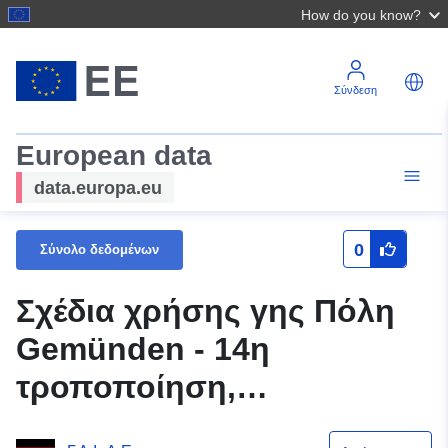
How do you know?
Σύνδεση
European data
data.europa.eu
0
Σύνολο δεδομένων
Σχέδια χρήσης γης Πόλη
Gemünden - 14η
τροποποίηση,
υποπεριοχή Kernstadt