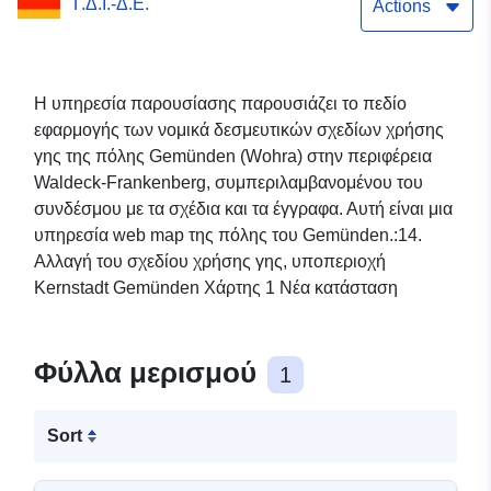
Γ.Δ.Ι.-Δ.Ε.
Gemünden (2)
Actions
Η υπηρεσία παρουσίασης παρουσιάζει το πεδίο
εφαρμογής των νομικά δεσμευτικών σχεδίων χρήσης
γης της πόλης Gemünden (Wohra) στην περιφέρεια
Waldeck-Frankenberg, συμπεριλαμβανομένου του
συνδέσμου με τα σχέδια και τα έγγραφα. Αυτή είναι μια
υπηρεσία web map της πόλης του Gemünden.:14.
Αλλαγή του σχεδίου χρήσης γης, υποπεριοχή
Kernstadt Gemünden Χάρτης 1 Νέα κατάσταση
Φύλλα μερισμού
1
Sort