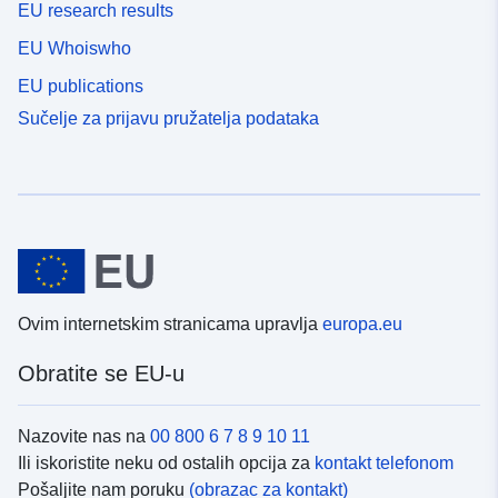
EU research results
EU Whoiswho
EU publications
Sučelje za prijavu pružatelja podataka
Ovim internetskim stranicama upravlja
europa.eu
Obratite se EU-u
Nazovite nas na
00 800 6 7 8 9 10 11
Ili iskoristite neku od ostalih opcija za
kontakt telefonom
Pošaljite nam poruku
(obrazac za kontakt)