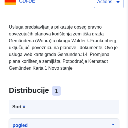
GDI-DE
Actions
Usluga predstavljanja prikazuje opseg pravno
obvezujućih planova korištenja zemljišta grada
Gemündena (Wohra) u okrugu Waldeck-Frankenberg,
uključujući poveznicu na planove i dokumente. Ovo je
usluga web karte grada Gemünden.:14. Promjena
plana korištenja zemljišta, Potpodručje Kernstadt
Gemünden Karta 1 Novo stanje
Distribucije
1
Sort
pogled