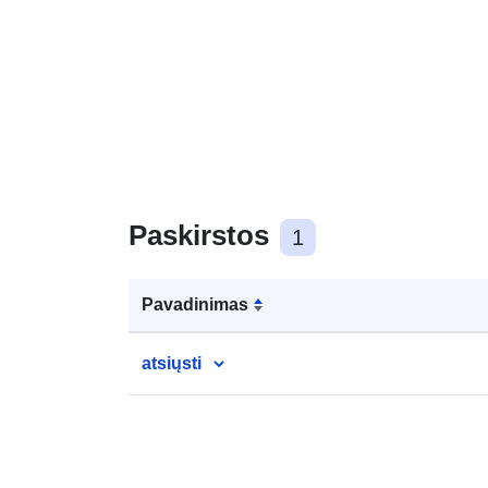
Paskirstos
1
Pavadinimas
atsiųsti