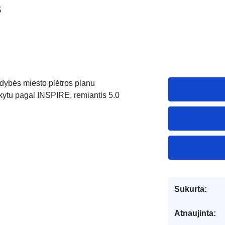
s
dybės miesto plėtros planu
rkytu pagal INSPIRE, remiantis 5.0
Sukurta:
Atnaujinta: