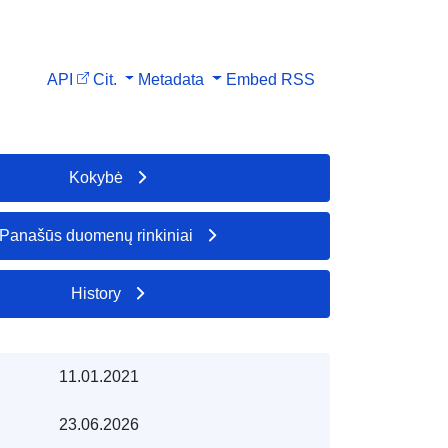
API
Cit.
Metadata
Embed
RSS
Kokybė
Panašūs duomenų rinkiniai
History
11.01.2021
23.06.2026