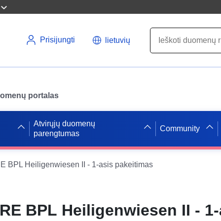
Prisijungti
lietuvių
uomenų portalas
Atvirųjų duomenų
Community
parengtumas
BPL Heiligenwiesen II - 1-asis pakeitimas
E BPL Heiligenwiesen II - 1-