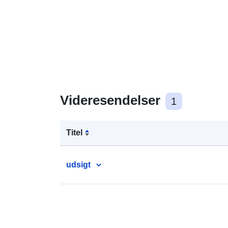
Videresendelser
1
Titel
udsigt