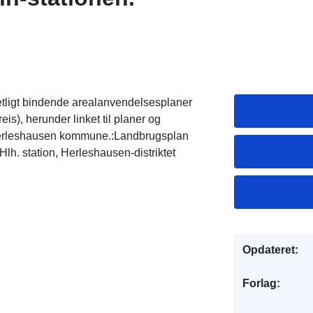
etligt bindende arealanvendelsesplaner
), herunder linket til planer og
 Herleshausen kommune.:Landbrugsplan
h. station, Herleshausen-distriktet
Opdateret:
Forlag: