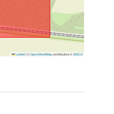
Leaflet
|
©
OpenStreetMap
contributors ©
GISCO