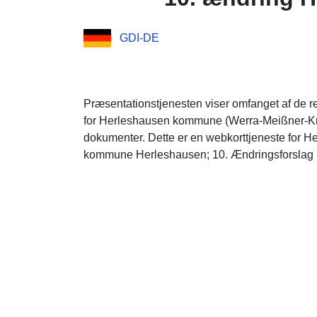
GDI-DE
Præsentationstjenesten viser omfanget af de r
for Herleshausen kommune (Werra-Meißner-Kreis
dokumenter. Dette er en webkorttjeneste for
kommune Herleshausen; 10. Ændringsforslag Hl