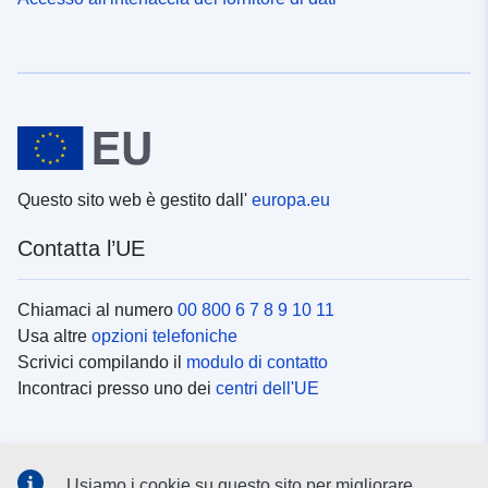
Questo sito web è gestito dall'
europa.eu
Contatta l’UE
Chiamaci al numero
00 800 6 7 8 9 10 11
Usa altre
opzioni telefoniche
Scrivici compilando il
modulo di contatto
Incontraci presso uno dei
centri dell'UE
Social media
Usiamo i cookie su questo sito per migliorare