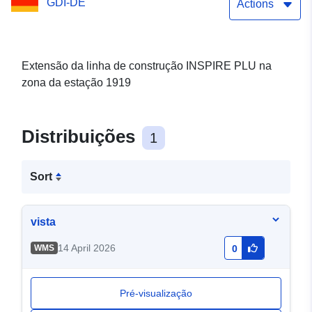
GDI-DE
Actions
Extensão da linha de construção INSPIRE PLU na
zona da estação 1919
Distribuições
1
Sort
vista
14 April 2026
WMS
0
Pré-visualização