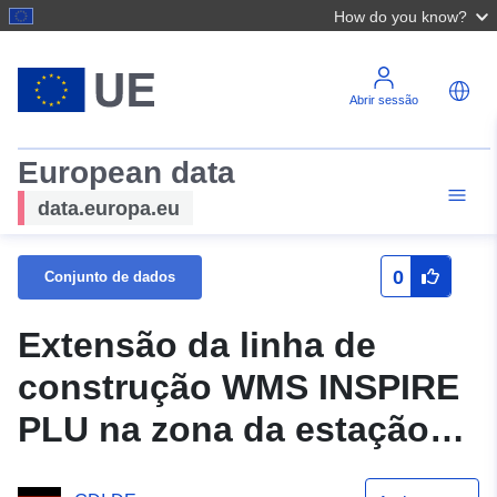
How do you know?
Abrir sessão
European data
data.europa.eu
0
Conjunto de dados
Extensão da linha de
construção WMS INSPIRE
PLU na zona da estação
1919