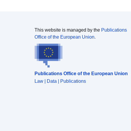
This website is managed by the
Publications
Office of the European Union.
Publications Office of the European Union
Law | Data | Publications