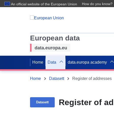
How do you know?
An official website of the European Union
European data
data.europa.eu
Home
Data
data.europa academy
Home
Datasett
Register of addresses
Register of a
Datasett