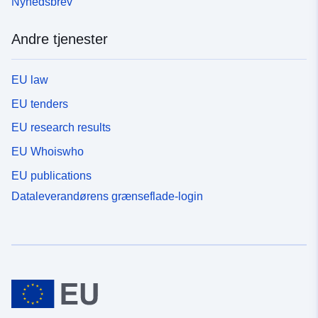
Nyhedsbrev
Andre tjenester
EU law
EU tenders
EU research results
EU Whoiswho
EU publications
Dataleverandørens grænseflade-login