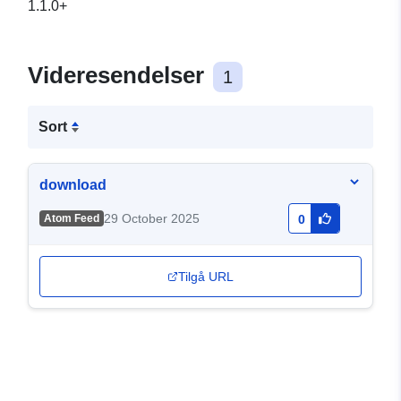
1.1.0+
Videresendelser
1
Sort
download
29 October 2025
Atom Feed
0
Tilgå URL