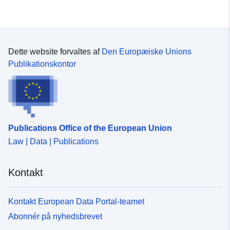
uriRef:
http://data.europa.eu/88u/dataset/
fb9b-4a77-8db8-ec1d3efa4840
Dette website forvaltes af
Den Europæiske Unions
Publikationskontor
Publications Office of the European Union
Law | Data | Publications
Kontakt
Kontakt European Data Portal-teamet
Abonnér på nyhedsbrevet