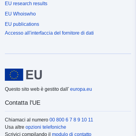
EU research results
EU Whoiswho
EU publications
Accesso all'interfaccia del fornitore di dati
Questo sito web è gestito dall'
europa.eu
Contatta l’UE
Chiamaci al numero
00 800 6 7 8 9 10 11
Usa altre
opzioni telefoniche
Scrivici compilando il
modulo di contatto