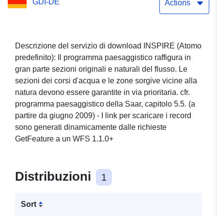
GDI-DE
d'acqua quasi naturali
Actions
Descrizione del servizio di download INSPIRE (Atomo
predefinito): Il programma paesaggistico raffigura in
gran parte sezioni originali e naturali del flusso. Le
sezioni dei corsi d'acqua e le zone sorgive vicine alla
natura devono essere garantite in via prioritaria. cfr.
programma paesaggistico della Saar, capitolo 5.5. (a
partire da giugno 2009) - I link per scaricare i record
sono generati dinamicamente dalle richieste
GetFeature a un WFS 1.1.0+
Distribuzioni
1
Sort