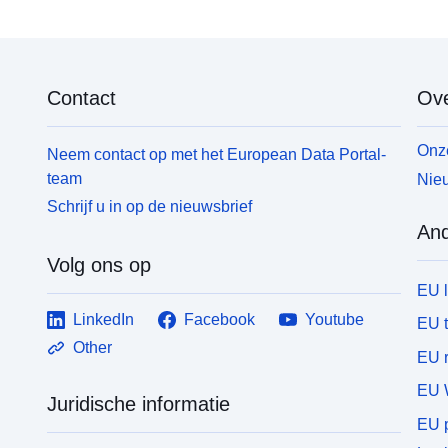
Contact
Ove
Onze
Neem contact op met het European Data Portal-
team
Nieu
Schrijf u in op de nieuwsbrief
And
Volg ons op
EU 
LinkedIn
Facebook
Youtube
EU 
Other
EU r
EU 
Juridische informatie
EU p