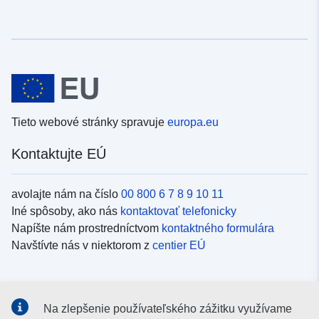
Tieto webové stránky spravuje
europa.eu
Kontaktujte EÚ
avolajte nám na číslo
00 800 6 7 8 9 10 11
Iné spôsoby, ako nás
kontaktovať telefonicky
Napíšte nám prostredníctvom
kontaktného formulára
Navštívte nás v niektorom z
centier EÚ
Sociálne médiá
Na zlepšenie používateľského zážitku využívame