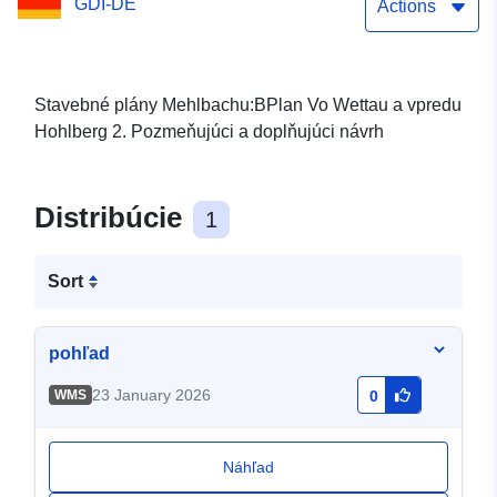
GDI-DE
Actions
Stavebné plány Mehlbachu:BPlan Vo Wettau a vpredu
Hohlberg 2. Pozmeňujúci a doplňujúci návrh
Distribúcie
1
Sort
pohľad
23 January 2026
WMS
0
Náhľad