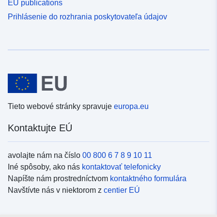
EU publications
Prihlásenie do rozhrania poskytovateľa údajov
Tieto webové stránky spravuje
europa.eu
Kontaktujte EÚ
avolajte nám na číslo
00 800 6 7 8 9 10 11
Iné spôsoby, ako nás
kontaktovať telefonicky
Napíšte nám prostredníctvom
kontaktného formulára
Navštívte nás v niektorom z
centier EÚ