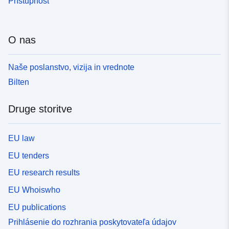
Prístupnosť
O nas
Naše poslanstvo, vizija in vrednote
Bilten
Druge storitve
EU law
EU tenders
EU research results
EU Whoiswho
EU publications
Prihlásenie do rozhrania poskytovateľa údajov