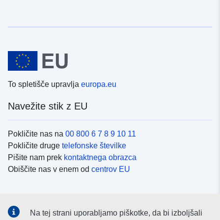
To spletišče upravlja
europa.eu
Navežite stik z EU
Pokličite nas na
00 800 6 7 8 9 10 11
Pokličite druge
telefonske številke
Pišite nam prek
kontaktnega obrazca
Obiščite nas v enem od
centrov EU
Družbeni mediji
Na tej strani uporabljamo piškotke, da bi izboljšali