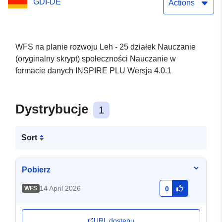
GDI-DE
Actions
WFS na planie rozwoju Leh - 25 działek Nauczanie
(oryginalny skrypt) społeczności Nauczanie w
formacie danych INSPIRE PLU Wersja 4.0.1
Dystrybucje
1
Sort
Pobierz
14 April 2026
WFS
0
URL dostępu