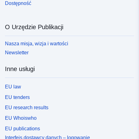
Dostępność
O Urzędzie Publikacji
Nasza misja, wizja i wartości
Newsletter
Inne usługi
EU law
EU tenders
EU research results
EU Whoiswho
EU publications
Interfejs dostawcy danych – logowanie