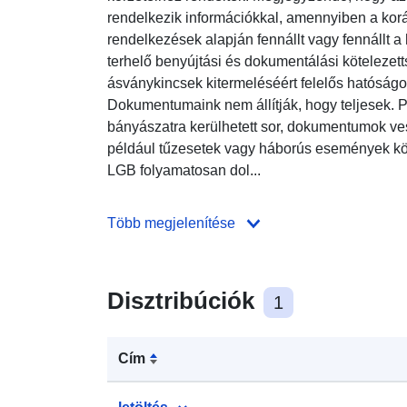
rendelkezik információkkal, amennyiben a kor
rendelkezések alapján fennállt vagy fennállt a
terhelő benyújtási és dokumentálási kötelezett
ásványkincsek kitermeléséért felelős hatóságo
Dokumentumaink nem állítják, hogy teljesek. 
bányászatra kerülhetett sor, dokumentumok ves
például tűzesetek vagy háborús események köv
LGB folyamatosan dol...
Több megjelenítése
Disztribúciók
1
Cím