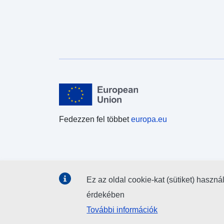
Fedezzen fel többet
europa.eu
Ez az oldal cookie-kat (sütiket) haszná
érdekében
További információk