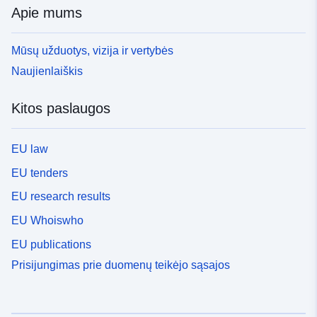
Apie mums
Mūsų užduotys, vizija ir vertybės
Naujienlaiškis
Kitos paslaugos
EU law
EU tenders
EU research results
EU Whoiswho
EU publications
Prisijungimas prie duomenų teikėjo sąsajos