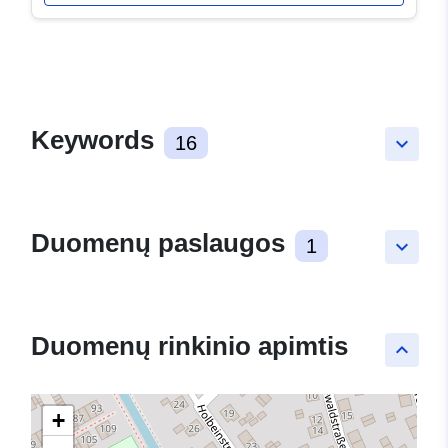
Keywords
16
keyboard_arrow_down
Duomenų paslaugos
1
keyboard_arrow_down
Duomenų rinkinio apimtis
keyboard_arrow_up
+