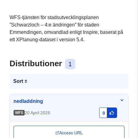
WFS-tjänsten för stadsutvecklingsplanen
”Schwarzloch – 4:e ändringen” för staden
Emmendingen, omvandlad enligt Inspire, baserat på
ett XPlanung-dataset i version 5.4.
Distributioner
1
Sort
nedladdning
20 April 2026
WFS
0
Access URL