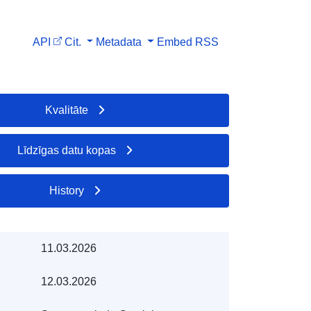
API
Cit.
Metadata
Embed
RSS
Kvalitāte
Līdzīgas datu kopas
History
11.03.2026
12.03.2026