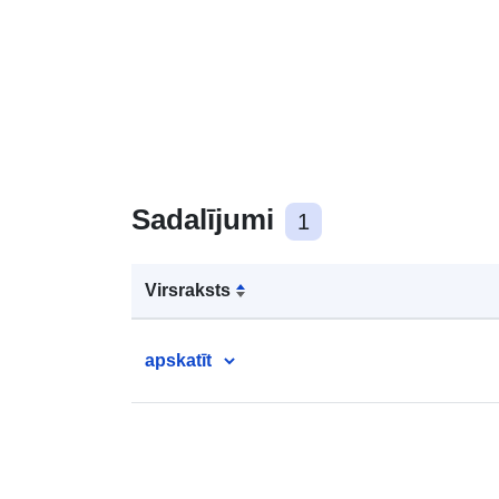
Sadalījumi
1
Virsraksts
apskatīt