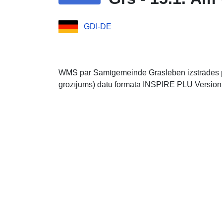
GDI-DE
WMS par Samtgemeinde Grasleben izstrādes pl
grozījums) datu formātā INSPIRE PLU Version