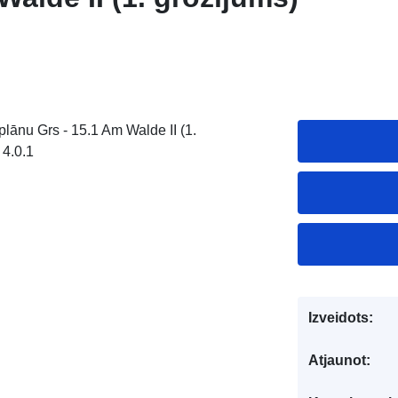
ānu Grs - 15.1 Am Walde II (1.
 4.0.1
Izveidots:
Atjaunot: