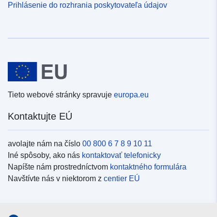
Prihlásenie do rozhrania poskytovateľa údajov
Tieto webové stránky spravuje
europa.eu
Kontaktujte EÚ
avolajte nám na číslo
00 800 6 7 8 9 10 11
Iné spôsoby, ako nás
kontaktovať telefonicky
Napíšte nám prostredníctvom
kontaktného formulára
Navštívte nás v niektorom z
centier EÚ
Sociálne médiá