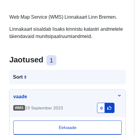
Web Map Service (WMS) Linnakaart Linn Bremen.
Linnakaart sisaldab lisaks kinnistu katastri andmetele
täiendavaid munitsipaalruumiandmeid.
Jaotused
1
Sort
vaade
19 September 2023
WMS
0
Eelvaade