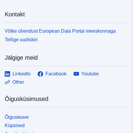
Kontakt
Võtke ühendust European Data Portal meeskonnaga
Tellige uudiskiri
Jälgige meid
LinkedIn
Facebook
Youtube
Other
Õigusküsimused
Õigusteave
Küpsised