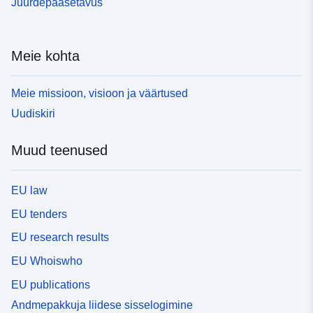
Juurdepääsetavus
Meie kohta
Meie missioon, visioon ja väärtused
Uudiskiri
Muud teenused
EU law
EU tenders
EU research results
EU Whoiswho
EU publications
Andmepakkuja liidese sisselogimine