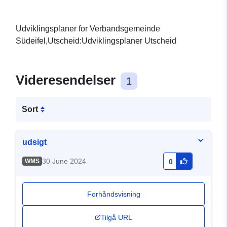
Udviklingsplaner for Verbandsgemeinde
Südeifel,Utscheid:Udviklingsplaner Utscheid
Videresendelser
1
Sort
udsigt
30 June 2024
WMS
0
Forhåndsvisning
Tilgå URL