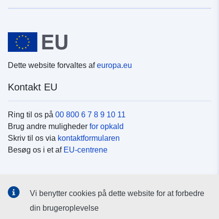
Dette website forvaltes af
europa.eu
Kontakt EU
Ring til os på
00 800 6 7 8 9 10 11
Brug andre muligheder
for opkald
Skriv til os via
kontaktformularen
Besøg os i et af
EU-centrene
Sociale medier
Vi benytter cookies på dette website for at forbedre
Søg efter EU's sider på
sociale medier
din brugeroplevelse