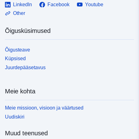
LinkedIn
Facebook
Youtube
Other
Õigusküsimused
Õigusteave
Küpsised
Juurdepääsetavus
Meie kohta
Meie missioon, visioon ja väärtused
Uudiskiri
Muud teenused