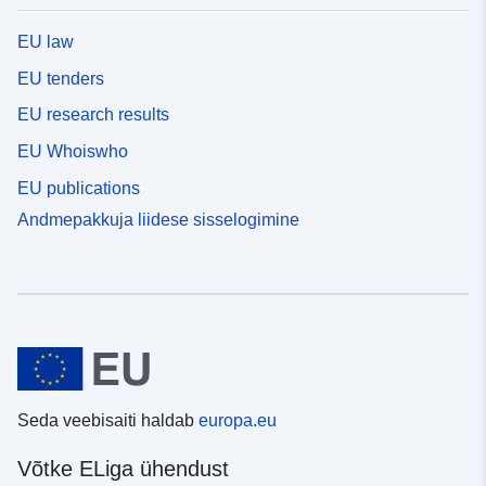
EU law
EU tenders
EU research results
EU Whoiswho
EU publications
Andmepakkuja liidese sisselogimine
Seda veebisaiti haldab
europa.eu
Võtke ELiga ühendust