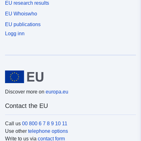
EU research results
EU Whoiswho
EU publications
Logg inn
Discover more on
europa.eu
Contact the EU
Call us
00 800 6 7 8 9 10 11
Use other
telephone options
Write to us via
contact form