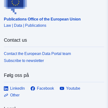
Publications Office of the European Union
Law | Data | Publications
Contact us
Contact the European Data Portal team
Subscribe to newsletter
Følg oss på
LinkedIn
Facebook
Youtube
Other