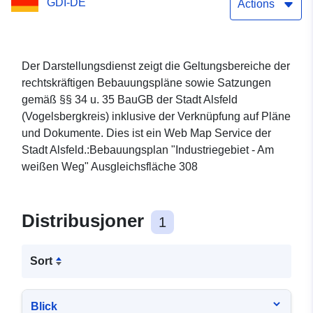
GDI-DE
Ausgleichsfläche 308
Actions
Der Darstellungsdienst zeigt die Geltungsbereiche der
rechtskräftigen Bebauungspläne sowie Satzungen
gemäß §§ 34 u. 35 BauGB der Stadt Alsfeld
(Vogelsbergkreis) inklusive der Verknüpfung auf Pläne
und Dokumente. Dies ist ein Web Map Service der
Stadt Alsfeld.:Bebauungsplan "Industriegebiet - Am
weißen Weg" Ausgleichsfläche 308
Distribusjoner
1
Sort
Blick