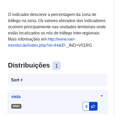
O indicador descreve a percentagem da zona de
tráfego na zona. Os valores elevados dos indicadores
ocorrem principalmente nas unidades territoriais onde
estão localizados os nós de tráfego inter-regionais.
Mais informações em
http://www.ioer-
monitor.de/index.php?id=44&ID
_IND=V01RG
Distribuições
1
Sort
vista
-
WMS
0