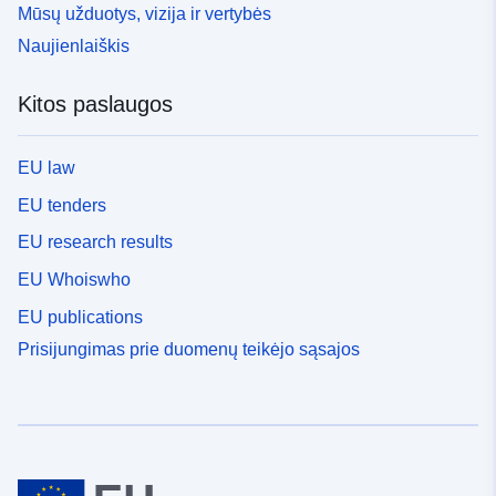
Mūsų užduotys, vizija ir vertybės
Naujienlaiškis
Kitos paslaugos
EU law
EU tenders
EU research results
EU Whoiswho
EU publications
Prisijungimas prie duomenų teikėjo sąsajos