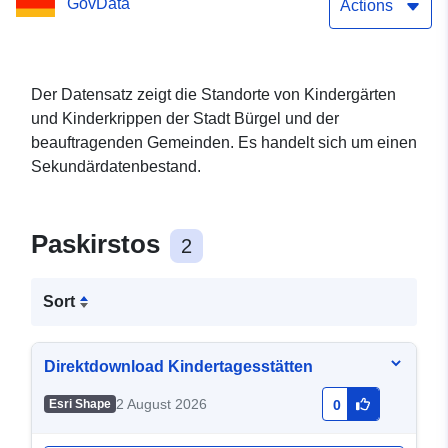
GovData
Actions
Der Datensatz zeigt die Standorte von Kindergärten
und Kinderkrippen der Stadt Bürgel und der
beauftragenden Gemeinden. Es handelt sich um einen
Sekundärdatenbestand.
Paskirstos
2
Sort
Direktdownload Kindertagesstätten
2 August 2026
Esri Shape
0