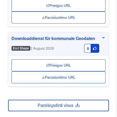
Prieigos URL
Parsisiuntimo URL
Downloaddienst für kommunale Geodaten
2 August 2026
Esri Shape
0
Prieigos URL
Parsisiuntimo URL
Parsisiųsdinti visus