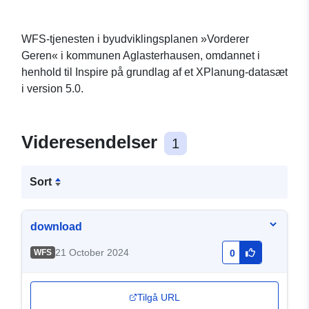
WFS-tjenesten i byudviklingsplanen »Vorderer
Geren« i kommunen Aglasterhausen, omdannet i
henhold til Inspire på grundlag af et XPlanung-datasæt
i version 5.0.
Videresendelser
1
Sort
download
21 October 2024
WFS
0
Tilgå URL