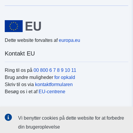
Dette website forvaltes af
europa.eu
Kontakt EU
Ring til os på
00 800 6 7 8 9 10 11
Brug andre muligheder
for opkald
Skriv til os via
kontaktformularen
Besøg os i et af
EU-centrene
Sociale medier
Vi benytter cookies på dette website for at forbedre
Søg efter EU's sider på
sociale medier
din brugeroplevelse