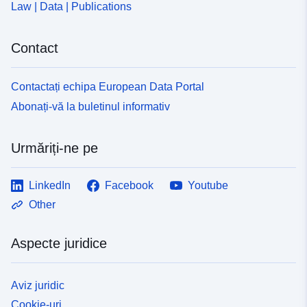
Law | Data | Publications
Contact
Contactați echipa European Data Portal
Abonați-vă la buletinul informativ
Urmăriți-ne pe
LinkedIn
Facebook
Youtube
Other
Aspecte juridice
Aviz juridic
Cookie-uri