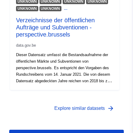
UNKNOWN
UNKNOWN
UNKNOWN
UNKNOWN
...
UNKNOWN
UNKNOWN
Verzeichnisse der öffentlichen
Aufträge und Subventionen -
perspective.brussels
data.gov.be
Dieser Datensatz umfasst die Bestandsaufnahme der
öffentlichen Märkte und Subventionen von
perspective.brussels. Es entspricht den Vorgaben des
Rundschreibens vom 14. Januar 2021. Die von diesem
Datensatz abgedeckten Jahre reichen von 2018 bis zum
letzten verfügbaren Geschäftsjahr.
arrow_forward
Explore similar datasets