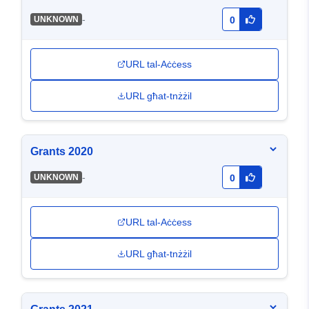
-
UNKNOWN
0
URL tal-Aċċess
URL għat-tnżżil
Grants 2020
-
UNKNOWN
0
URL tal-Aċċess
URL għat-tnżżil