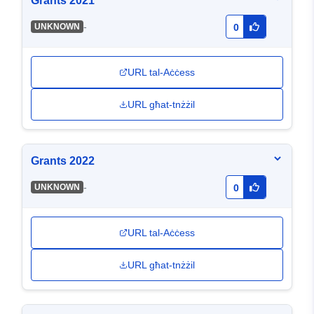
Grants 2021
-
UNKNOWN
0
URL tal-Aċċess
URL għat-tnżżil
Grants 2022
-
UNKNOWN
0
URL tal-Aċċess
URL għat-tnżżil