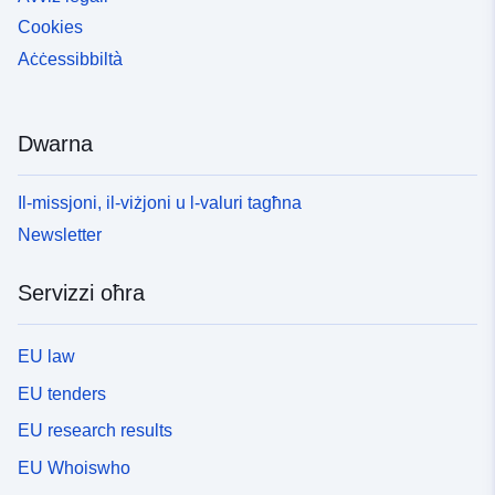
Cookies
Aċċessibbiltà
Dwarna
Il-missjoni, il-viżjoni u l-valuri tagħna
Newsletter
Servizzi oħra
EU law
EU tenders
EU research results
EU Whoiswho