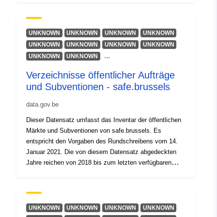
UNKNOWN
UNKNOWN
UNKNOWN
UNKNOWN
UNKNOWN
UNKNOWN
UNKNOWN
UNKNOWN
...
UNKNOWN
UNKNOWN
Verzeichnisse öffentlicher Aufträge
und Subventionen - safe.brussels
data.gov.be
Dieser Datensatz umfasst das Inventar der öffentlichen
Märkte und Subventionen von safe.brussels. Es
entspricht den Vorgaben des Rundschreibens vom 14.
Januar 2021. Die von diesem Datensatz abgedeckten
Jahre reichen von 2018 bis zum letzten verfügbaren
Geschäftsjahr.
UNKNOWN
UNKNOWN
UNKNOWN
UNKNOWN