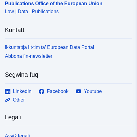
Publications Office of the European Union
Law | Data | Publications
Kuntatt
Ikkuntattja lit-tim ta’ European Data Portal
Abbona fin-newsletter
Segwina fuq
LinkedIn
Facebook
Youtube
Other
Legali
Avviż legali