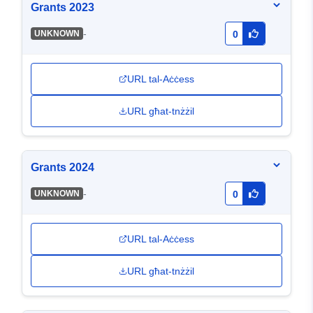
Grants 2023
-
UNKNOWN
0
URL tal-Aċċess
URL għat-tnżżil
Grants 2024
-
UNKNOWN
0
URL tal-Aċċess
URL għat-tnżżil