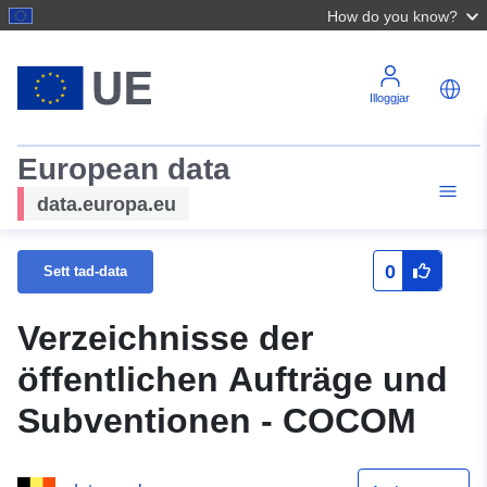
How do you know?
Illoggjar
European data
data.europa.eu
0
Sett tad-data
Verzeichnisse der
öffentlichen Aufträge und
Subventionen - COCOM