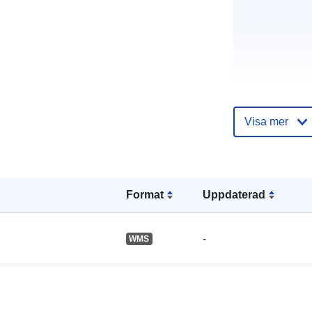
Visa mer
Katalogregist
Format
Uppdaterad
Spatial:
-
WMS