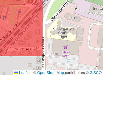
Leaflet
|
©
OpenStreetMap
contributors ©
GISCO