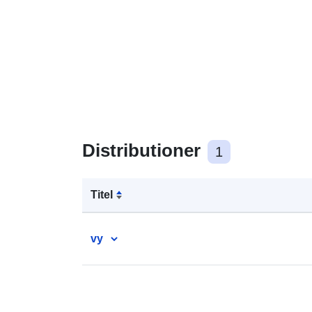
Distributioner
1
Titel
vy