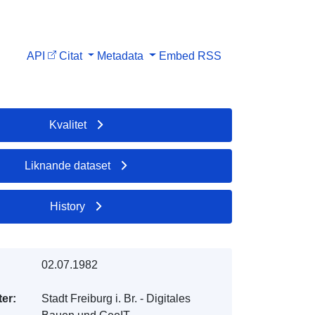
API
Citat
Metadata
Embed
RSS
Kvalitet
Liknande dataset
History
02.07.1982
er:
Stadt Freiburg i. Br. - Digitales