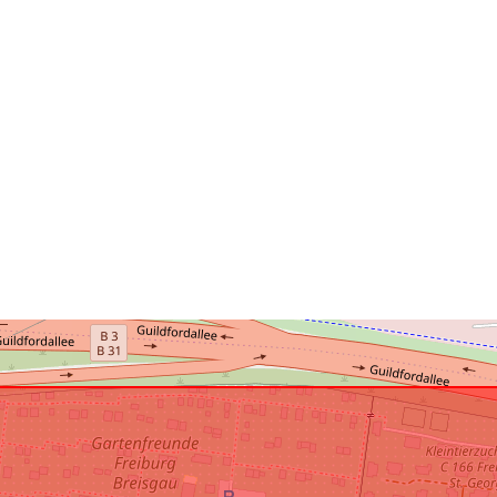
uriRef: