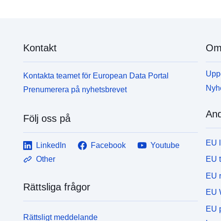
Kontakt
Om 
Uppd
Kontakta teamet för European Data Portal
Nyh
Prenumerera på nyhetsbrevet
And
Följ oss på
EU 
LinkedIn
Facebook
Youtube
EU 
Other
EU r
Rättsliga frågor
EU 
EU p
Rättsligt meddelande