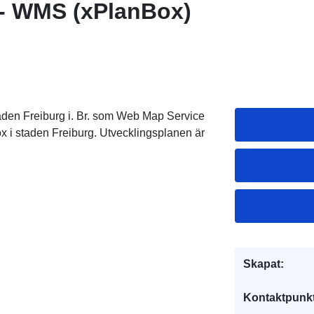
 - WMS (xPlanBox)
aden Freiburg i. Br. som Web Map Service
x i staden Freiburg. Utvecklingsplanen är
Skapat:
Kontaktpunkt