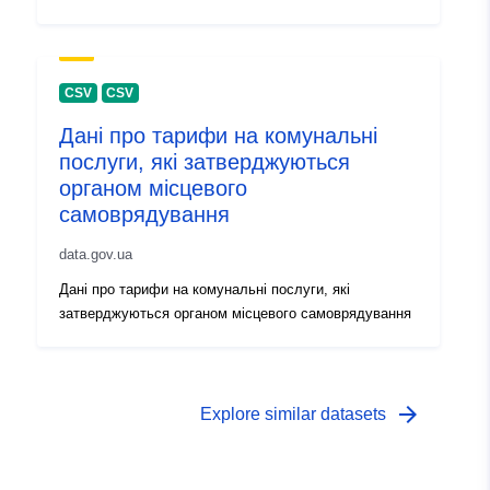
CSV
CSV
Дані про тарифи на комунальні
послуги, які затверджуються
органом місцевого
самоврядування
data.gov.ua
Дані про тарифи на комунальні послуги, які
затверджуються органом місцевого самоврядування
arrow_forward
Explore similar datasets