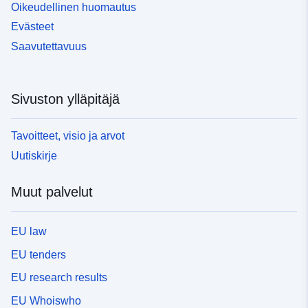
Oikeudellinen huomautus
Evästeet
Saavutettavuus
Sivuston ylläpitäjä
Tavoitteet, visio ja arvot
Uutiskirje
Muut palvelut
EU law
EU tenders
EU research results
EU Whoiswho