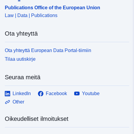
Publications Office of the European Union
Law | Data | Publications
Ota yhteyttä
Ota yhteyttä European Data Portal-tiimiin
Tilaa uutiskirje
Seuraa meitä
LinkedIn
Facebook
Youtube
Other
Oikeudelliset ilmoitukset