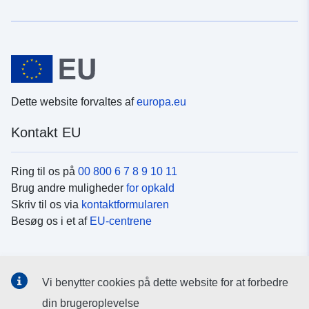
Dette website forvaltes af
europa.eu
Kontakt EU
Ring til os på
00 800 6 7 8 9 10 11
Brug andre muligheder
for opkald
Skriv til os via
kontaktformularen
Besøg os i et af
EU-centrene
Sociale medier
Vi benytter cookies på dette website for at forbedre
Søg efter EU's sider på
sociale medier
din brugeroplevelse