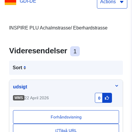
GDI-DE
Actions
INSPIRE PLU Achalmstrasse/ Eberhardstrasse
Videresendelser
1
Sort
udsigt
22 April 2026
WMS
0
Forhåndsvisning
Tilgå URL