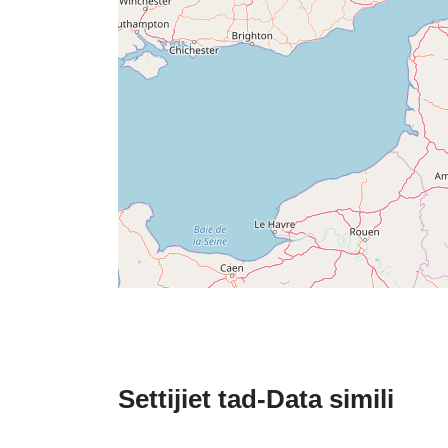
Settijiet tad-Data simili