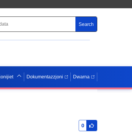
Search
onijiet
Dokumentazzjoni
Dwarna
0