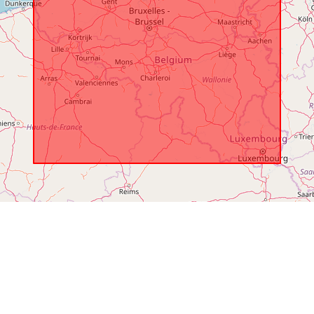
temporali: