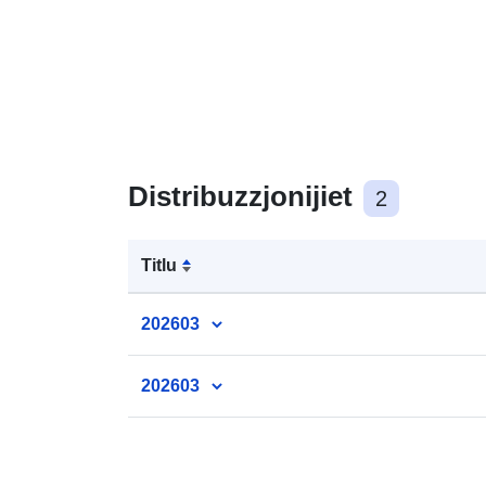
Distribuzzjonijiet
2
Titlu
202603
202603