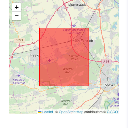
+
−
Leaflet
|
©
OpenStreetMap
contributors ©
GISCO