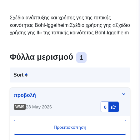
Σχέδια ανάπτυξης και χρήσης γης της τοπικής
κοινότητας Böhl-Iggelheim:Σχέδιο χρήσης γης «Σχέδιο
χρήσης γης II» της τοπικής κοινότητας Böhl-Iggelheim
Φύλλα μερισμού
1
Sort
προβολή
28 May 2026
WMS
0
Προεπισκόπηση