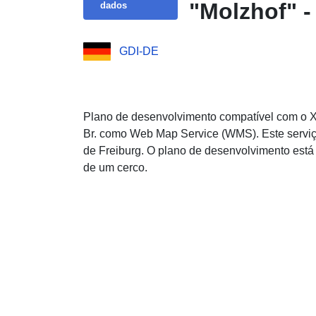
"Molzhof" 
dados
GDI-DE
Plano de desenvolvimento compatível com o XP
Br. como Web Map Service (WMS). Este serviç
de Freiburg. O plano de desenvolvimento está
de um cerco.