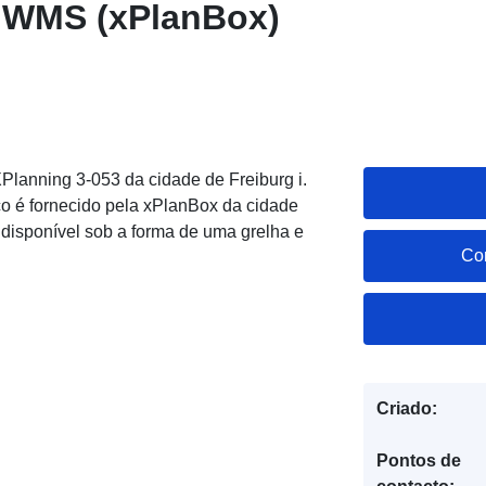
- WMS (xPlanBox)
lanning 3-053 da cidade de Freiburg i.
o é fornecido pela xPlanBox da cidade
 disponível sob a forma de uma grelha e
Co
Criado:
Pontos de