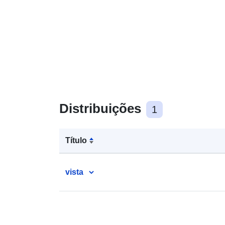
Distribuições
1
Título
vista