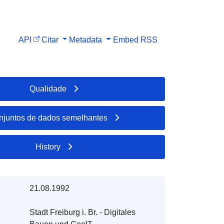
API
Citar
Metadata
Embed
RSS
Qualidade
njuntos de dados semelhantes
History
21.08.1992
Stadt Freiburg i. Br. - Digitales