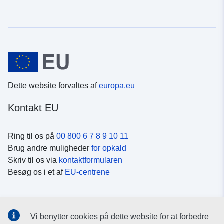
Dette website forvaltes af
europa.eu
Kontakt EU
Ring til os på
00 800 6 7 8 9 10 11
Brug andre muligheder
for opkald
Skriv til os via
kontaktformularen
Besøg os i et af
EU-centrene
Sociale medier
Vi benytter cookies på dette website for at forbedre