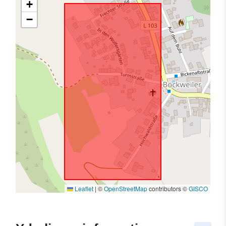
+
−
Leaflet
|
©
OpenStreetMap
contributors ©
GISCO