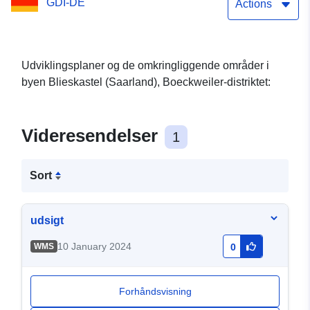
GDI-DE
Actions
Udviklingsplaner og de omkringliggende områder i
byen Blieskastel (Saarland), Boeckweiler-distriktet:
Videresendelser
1
Sort
udsigt
10 January 2024
WMS
0
Forhåndsvisning