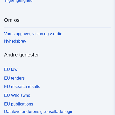
Tilgængelighed
Om os
Vores opgaver, vision og værdier
Nyhedsbrev
Andre tjenester
EU law
EU tenders
EU research results
EU Whoiswho
EU publications
Dataleverandørens grænseflade-login