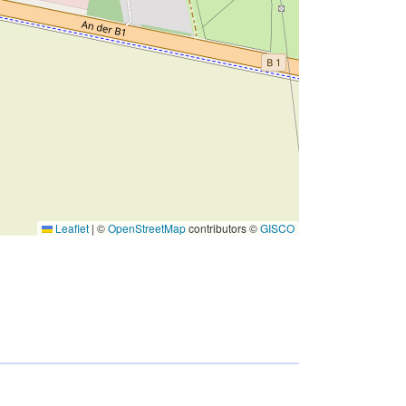
Leaflet
|
©
OpenStreetMap
contributors ©
GISCO