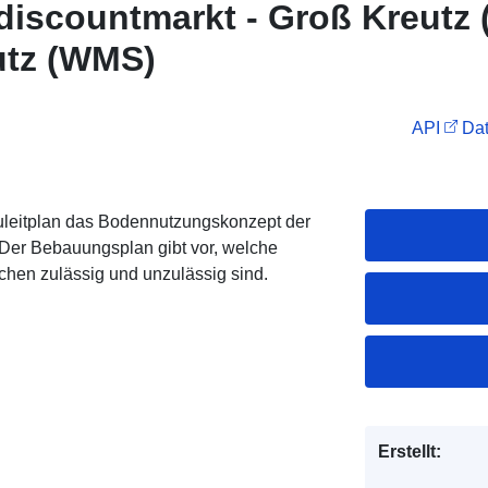
discountmarkt - Groß Kreutz 
utz (WMS)
API
Dat
uleitplan das Bodennutzungskonzept der
Der Bebauungsplan gibt vor, welche
hen zulässig und unzulässig sind.
Erstellt: