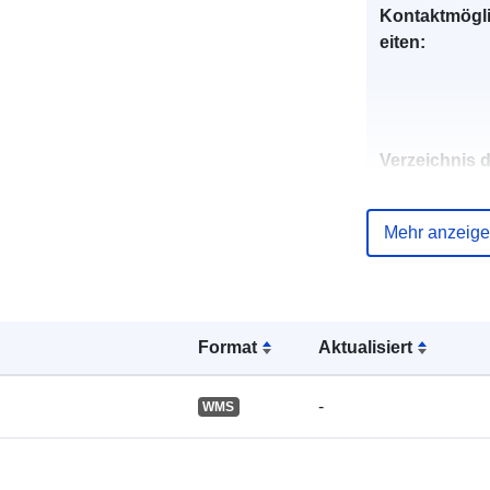
Kontaktmögl
eiten:
Verzeichnis 
Kataloge:
Mehr anzeig
Gebiet:
Format
Aktualisiert
-
WMS
Identifikatore