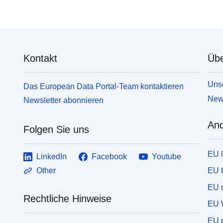
Kontakt
Übe
Unse
Das European Data Portal-Team kontaktieren
News
Newsletter abonnieren
And
Folgen Sie uns
EU 
LinkedIn
Facebook
Youtube
EU 
Other
EU r
Rechtliche Hinweise
EU 
EU p