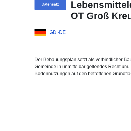
Lebensmittel
Datensatz
OT Groß Kre
GDI-DE
Der Bebauungsplan setzt als verbindlicher Ba
Gemeinde in unmittelbar geltendes Recht um. 
Bodennutzungen auf den betroffenen Grundfläc