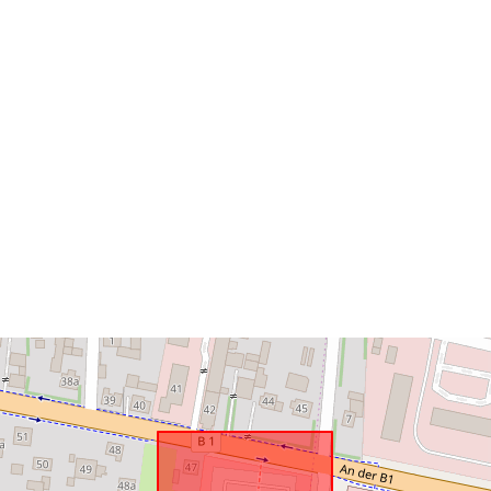
uriRef: