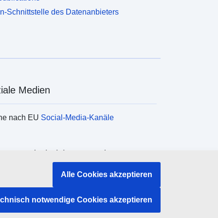
n-Schnittstelle des Datenanbieters
iale Medien
he nach EU
Social-Media-Kanäle
ane und Einrichtungen der EU
Alle Cookies akzeptieren
e nach Institutionen und Einrichtungen der
echnisch notwendige Cookies akzeptieren