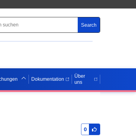
Search
Über
ichungen
Dokumentation
uns
0