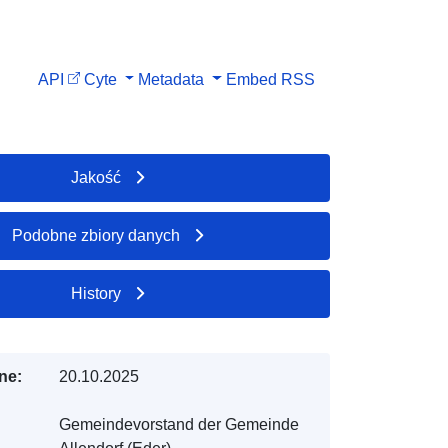
API
Cyte
Metadata
Embed
RSS
Jakość
Podobne zbiory danych
History
ne:
20.10.2025
Gemeindevorstand der Gemeinde