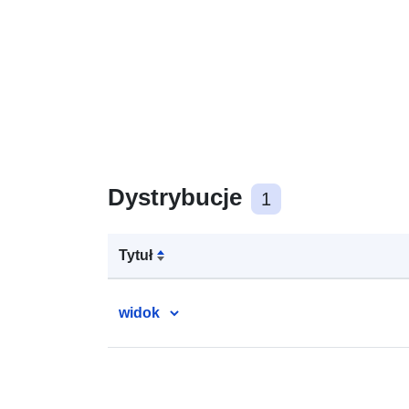
Dystrybucje
1
Tytuł
widok