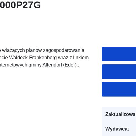
4000P27G
nie wiążących planów zagospodarowania
ecie Waldeck-Frankenberg wraz z linkiem
ternetowych gminy Allendorf (Eder).:
Zaktualizowa
Wydawca: