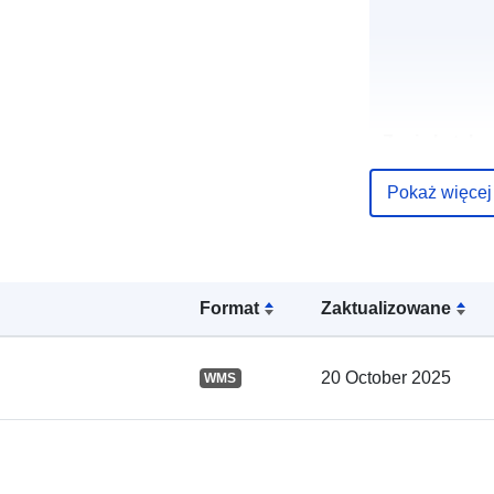
Zapis katalo
Pokaż więcej
Przestrzenne
Format
Zaktualizowane
20 October 2025
WMS
uriRef: