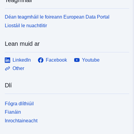
Déan teagmháil le foireann European Data Portal
Liostáil le nuachtlitir
Lean muid ar
LinkedIn
Facebook
Youtube
Other
Dlí
Fógra dlíthiúil
Fianáin
Inrochtaineacht