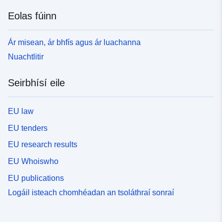
Eolas fúinn
Ár misean, ár bhfís agus ár luachanna
Nuachtlitir
Seirbhísí eile
EU law
EU tenders
EU research results
EU Whoiswho
EU publications
Logáil isteach chomhéadan an tsoláthraí sonraí