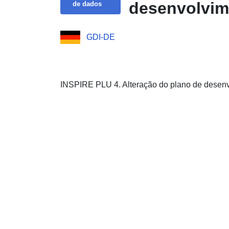
desenvolvime
de dados
GDI-DE
INSPIRE PLU 4. Alteração do plano de desenv