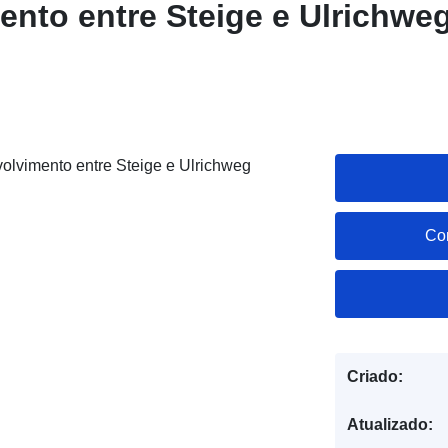
nto entre Steige e Ulrichwe
olvimento entre Steige e Ulrichweg
Co
Criado:
Atualizado: