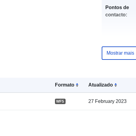
Pontos de
contacto:
Mostrar mais
Registo do
catálogo:
Formato
Atualizado
27 February 2023
WFS
Espacial: