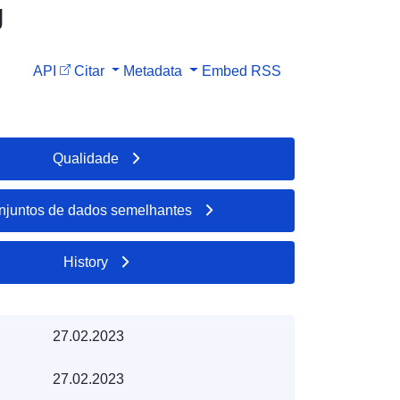
g
API
Citar
Metadata
Embed
RSS
Qualidade
njuntos de dados semelhantes
History
27.02.2023
27.02.2023