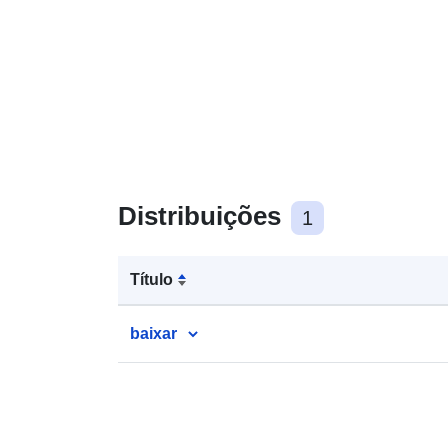
Distribuições
1
Título
baixar