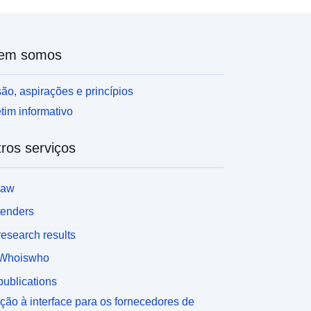
em somos
ão, aspirações e princípios
tim informativo
ros serviços
law
tenders
esearch results
Whoiswho
ublications
ção à interface para os fornecedores de